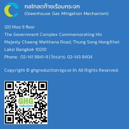
120 Moo 9 floor
The Government Complex Commemorating His
Majesty Chaeng Watthana Road, Thung Song Hong,Khet
Laksi Bangkok 10210
Phone : 02-141 9841-9 | โทรสาร: 02-143 8404
Copyright © ghgreduction.tgo.or.th All Rights Reserved.