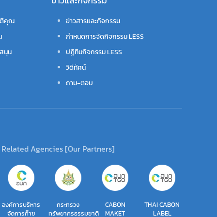
ข่าวและกิจกรรม
ติคุณ
ข่าวสารและกิจกรรม
น
กำหนดการจัดกิจกรรม LESS
สนุน
ปฏิทินกิจกรรม LESS
วิดีทัศน์
ถาม-ตอบ
Related Agencies [Our Partners]
องค์การบริหาร
กระทรวง
CABON
THAI CABON
จัดการก๊าซ
ทรัพยากรธรรมชาติ
MAKET
LABEL