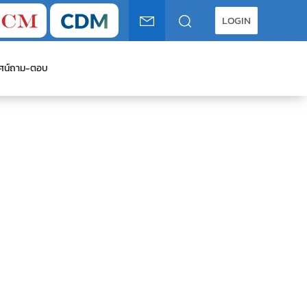
LOGIN
ศน์
ถาม-ตอบ