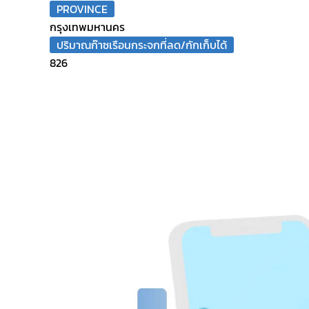
PROVINCE
กรุงเทพมหานคร
ปริมาณก๊าซเรือนกระจกที่ลด/กักเก็บได้
826