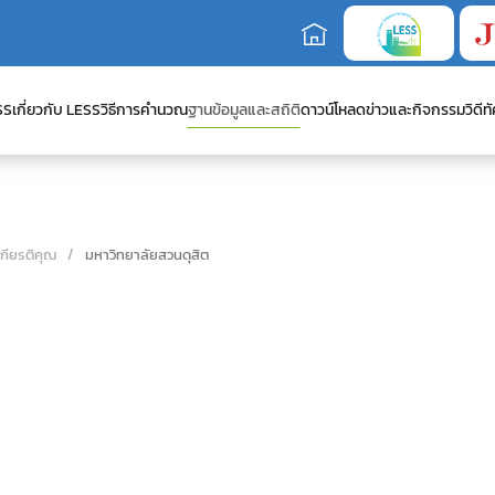
SS
เกี่ยวกับ LESS
วิธีการคำนวณ
ฐานข้อมูลและสถิติ
ดาวน์โหลด
ข่าวและกิจกรรม
วิดีทั
เกียรติคุณ
มหาวิทยาลัยสวนดุสิต