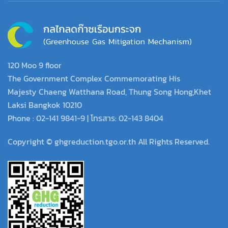
120 Moo 9 floor
The Government Complex Commemorating His
Majesty Chaeng Watthana Road, Thung Song Hong,Khet
Laksi Bangkok 10210
Phone : 02-141 9841-9 | โทรสาร: 02-143 8404
Copyright © ghgreduction.tgo.or.th All Rights Reserved.