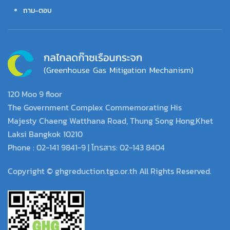
ถาม-ตอบ
120 Moo 9 floor
The Government Complex Commemorating His
Majesty Chaeng Watthana Road, Thung Song Hong,Khet
Laksi Bangkok 10210
Phone : 02-141 9841-9 | โทรสาร: 02-143 8404
Copyright © ghgreduction.tgo.or.th All Rights Reserved.