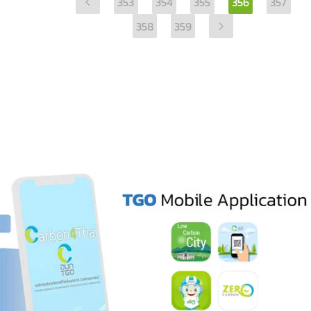
353
354
355
356
357
358
359