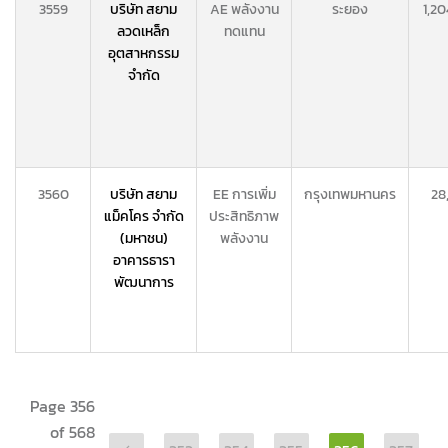
3559
บริษัท สยาม
AE พลังงาน
ระยอง
1,20
ลวดเหล็ก
ทดแทน
อุตสาหกรรม
จำกัด
3560
บริษัท สยาม
EE การเพิ่ม
กรุงเทพมหานคร
28
แม็คโคร จำกัด
ประสิทธิภาพ
(มหาชน)
พลังงาน
อาคารธารา
พัฒนาการ
Page 356
of 568