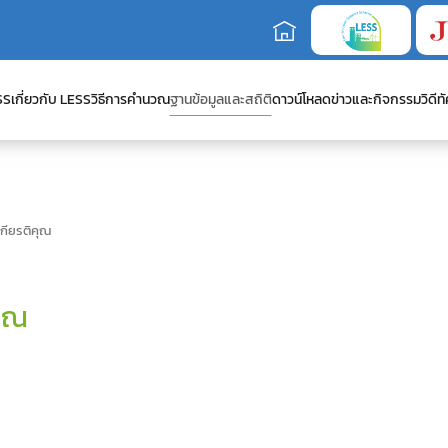
SS
เกี่ยวกับ LESS
วิธีการคำนวณ
ฐานข้อมูลและสถิติ
ดาวน์โหลด
ข่าวและกิจกรรม
วิดีทั
เกียรติคุณ
คุณ