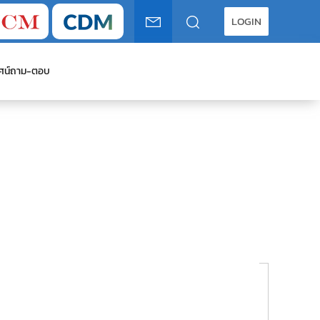
LOGIN
ศน์
ถาม-ตอบ