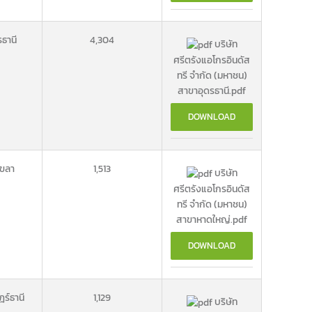
รธานี
4,304
บริษัท
ศรีตรังแอโกรอินดัส
ทรี จำกัด (มหาชน)
สาขาอุดรธานี.pdf
DOWNLOAD
ขลา
1,513
บริษัท
ศรีตรังแอโกรอินดัส
ทรี จำกัด (มหาชน)
สาขาหาดใหญ่.pdf
DOWNLOAD
ฎร์ธานี
1,129
บริษัท