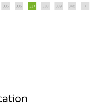
335
336
337
338
339
340