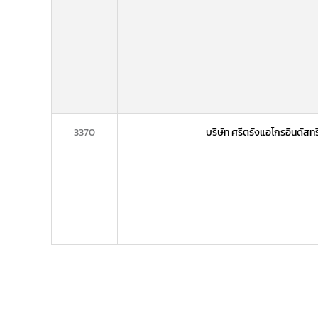
3370
บริษัท ศรีตรังแอโกรอินดัสท