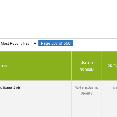
Page 337 of 568
ประเภท
ยงาน
PRO
กิจกรรม
 โปลีเมอส์ จำกัด
WM การจัดการ
ระ
ของเสีย