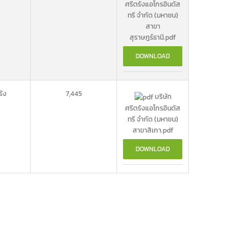
ศรีตรังแอโกรอินดัส
ทรี จำกัด (มหาชน)
สาขา
สุราษฎร์ธานี.pdf
DOWNLOAD
รัง
7,445
บริษัท
ศรีตรังแอโกรอินดัส
ทรี จำกัด (มหาชน)
สาขาสิเกา.pdf
DOWNLOAD