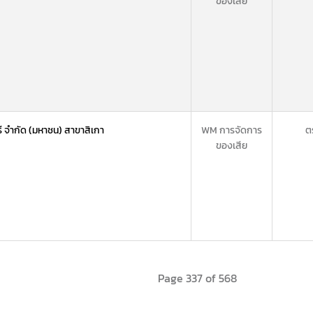
ของเสีย
รี จำกัด (มหาชน) สาขาสิเกา
WM การจัดการ
ต
ของเสีย
Page 337 of 568