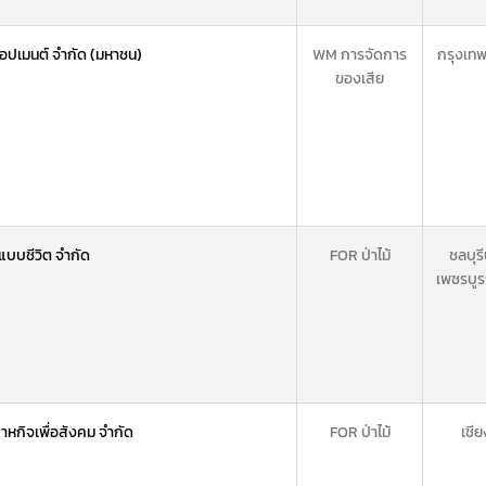
ล็อปเมนต์ จำกัด (มหาชน)
WM การจัดการ
กรุงเท
ของเสีย
แบบชีวิต จำกัด
FOR ป่าไม้
ชลบุรี
เพชรบูร
สาหกิจเพื่อสังคม จำกัด
FOR ป่าไม้
เชี