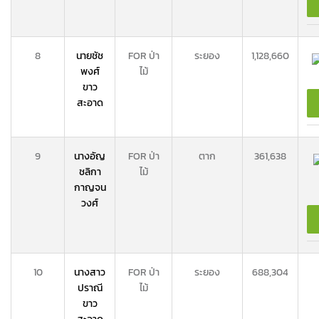
8
นายชัช
FOR ป่า
ระยอง
1,128,660
พงศ์
ไม้
ขาว
สะอาด
9
นางอัญ
FOR ป่า
ตาก
361,638
ชลิกา
ไม้
กาญจน
วงศ์
10
นางสาว
FOR ป่า
ระยอง
688,304
ปราณี
ไม้
ขาว