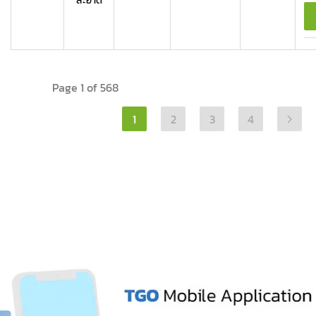
สะอาด
Page 1 of 568
1
2
3
4