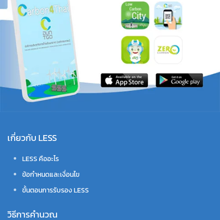
เกี่ยวกับ LESS
LESS คืออะไร
ข้อกำหนดและเงื่อนไข
ขั้นตอนการรับรอง LESS
วิธีการคำนวณ