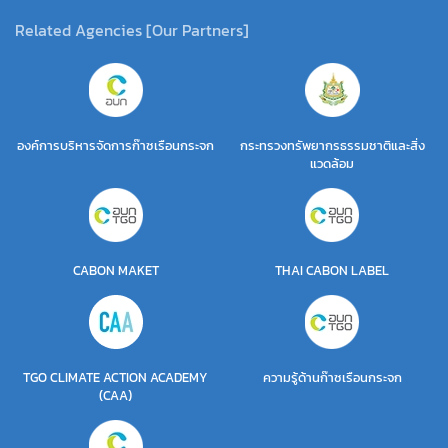
Related Agencies [Our Partners]
องค์การบริหารจัดการก๊าซเรือนกระจก
กระทรวงทรัพยากรธรรมชาติและสิ่ง
แวดล้อม
CABON MAKET
THAI CABON LABEL
TGO CLIMATE ACTION ACADEMY
ความรู้ด้านก๊าซเรือนกระจก
(CAA)