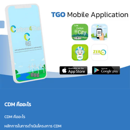
CDM คืออะไร
CDM คืออะไร
หลักการในการดำเนินโครงการ CDM