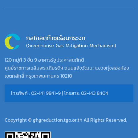
120 หมู่ที่ 3 ชั้น 9 อาคารรัฐประศาสนภักดี
ศูนย์ราชการเฉลิมพระเกียรติฯ ถนนแจ้งวัฒนะ แขวงทุ่งสองห้อง
เขตหลักสี่ กรุงเทพมหานคร 10210
โทรศัพท์ : 02-141 9841-9 | โทรสาร: 02-143 8404
Copyright © ghgreduction.tgo.or.th All Rights Reserved.