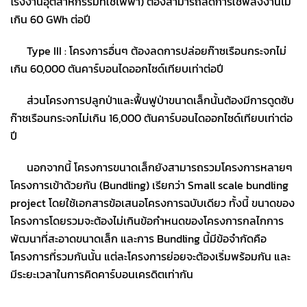
โรงงานอุตสาหกรรมที่ใช้ไฟฟ้า) ต้องสามารถลดการใช้พลังงานไม่
เกิน 60 GWh ต่อปี
Type III : โครงการอื่นๆ ต้องลดการปล่อยก๊าซเรือนกระจกไม่
เกิน 60,000 ตันคาร์บอนไดออกไซด์เทียบเท่าต่อปี
ส่วนโครงการปลูกป่าและฟื้นฟูป่าขนาดเล็กนั้นต้องมีการดูดซับ
ก๊าซเรือนกระจกไม่เกิน 16,000 ตันคาร์บอนไดออกไซด์เทียบเท่าต่อ
ปี
นอกจากนี้ โครงการขนาดเล็กยังสามารถรวมโครงการหลายๆ
โครงการเข้าด้วยกัน (Bundling) เรียกว่า Small scale bundling
project โดยใช้เอกสารข้อเสนอโครงการฉบับเดียว ทั้งนี้ ขนาดของ
โครงการโดยรวมจะต้องไม่เกินข้อกำหนดของโครงการกลไกการ
พัฒนาที่สะอาดขนาดเล็ก และการ Bundling นี้มีข้อจำกัดคือ
โครงการที่รวมกันนั้น แต่ละโครงการย่อยจะต้องเริ่มพร้อมกัน และ
มีระยะเวลาในการคิดคาร์บอนเครดิตเท่ากัน