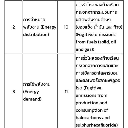
การรั่วไหลของก๊าซเรือน
กระจกจากกระบวนการ
การจำหน่าย
ผลิตพลังงานต่างๆ
2
พลังงาน (Energy
10
(ของแข็ง น้ำมัน และ ก๊าซ)
distribution)
(Fugitive emissions
from fuels (solid, oil
and gas))
การรั่วไหลของก๊าซเรือน
กระจกจากการผลิตและ
การใช้สารฮาโลคาร์บอน
และซัลเฟอร์เฮกซะฟลูออ
การใช้พลังงาน
ไรด์ (Fugitive
3
(Energy
11
emissions from
demand)
production and
consumption of
halocarbons and
sulphurhexafluoride)