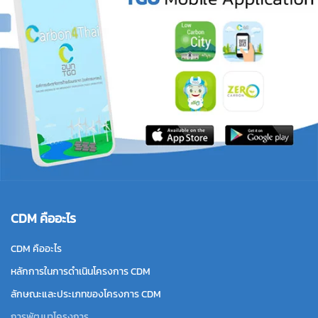
CDM คืออะไร
CDM คืออะไร
หลักการในการดำเนินโครงการ CDM
ลักษณะและประเภทของโครงการ CDM
การพัฒนาโครงการ