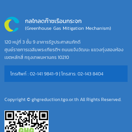
120 หมู่ที่ 3 ชั้น 9 อาคารรัฐประศาสนภักดี
ศูนย์ราชการเฉลิมพระเกียรติฯ ถนนแจ้งวัฒนะ แขวงทุ่งสองห้อง
เขตหลักสี่ กรุงเทพมหานคร 10210
โทรศัพท์ : 02-141 9841-9 | โทรสาร: 02-143 8404
Copyright © ghgreduction.tgo.or.th All Rights Reserved.