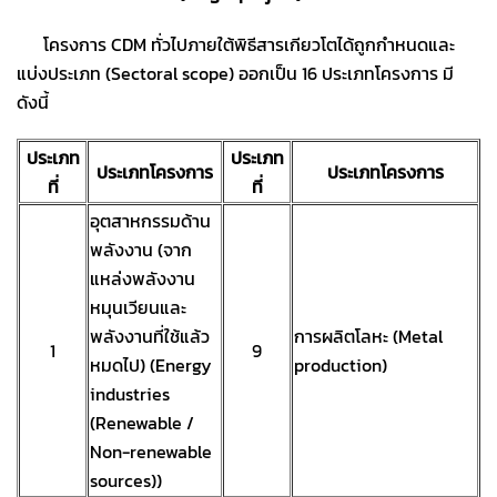
โครงการ CDM ทั่วไปภายใต้พิธีสารเกียวโตได้ถูกกำหนดและ
แบ่งประเภท (Sectoral scope) ออกเป็น 16 ประเภทโครงการ มี
ดังนี้
ประเภท
ประเภท
ประเภทโครงการ
ประเภทโครงการ
ที่
ที่
อุตสาหกรรมด้าน
พลังงาน (จาก
แหล่งพลังงาน
หมุนเวียนและ
พลังงานที่ใช้แล้ว
การผลิตโลหะ (Metal
1
9
หมดไป) (Energy
production)
industries
(Renewable /
Non-renewable
sources))