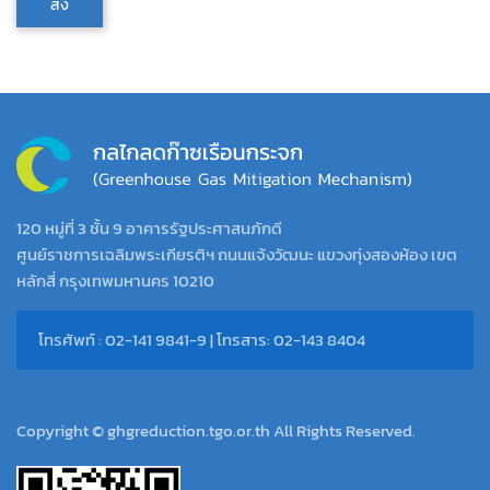
ส่ง
120 หมู่ที่ 3 ชั้น 9 อาคารรัฐประศาสนภักดี
ศูนย์ราชการเฉลิมพระเกียรติฯ ถนนแจ้งวัฒนะ แขวงทุ่งสองห้อง เขต
หลักสี่ กรุงเทพมหานคร 10210
โทรศัพท์ : 02-141 9841-9 | โทรสาร: 02-143 8404
Copyright © ghgreduction.tgo.or.th All Rights Reserved.