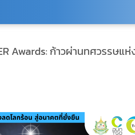
-VER Awards: ก้าวผ่านทศวรรษแห่