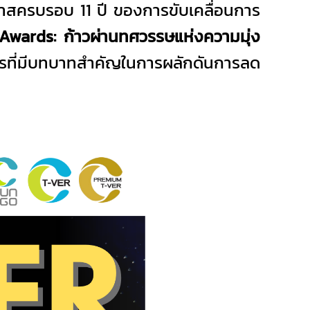
กาสครบรอบ 11 ปี ของการขับเคลื่อนการ
wards: ก้าวผ่านทศวรรษแห่งความมุ่ง
งการที่มีบทบาทสำคัญในการผลักดันการลด