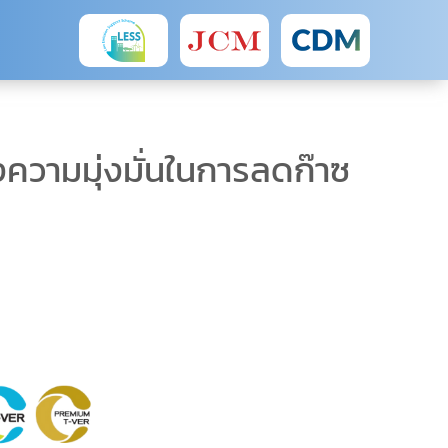
งความมุ่งมั่นในการลดก๊าซ