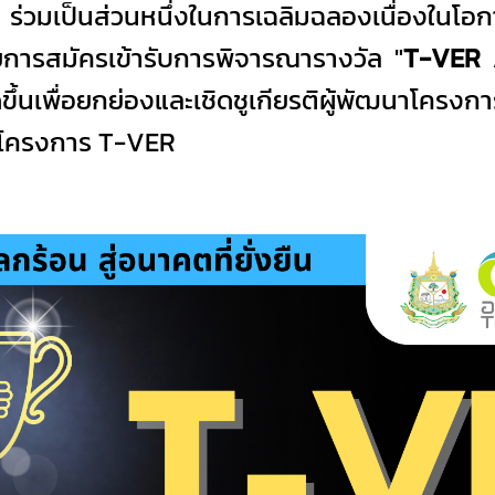
่วมเป็นส่วนหนึ่งในการเฉลิมฉลองเนื่องในโอ
การสมัครเข้ารับการพิจารณารางวัล "
T-VER A
ขึ้นเพื่อยกย่องและเชิดชูเกียรติผู้พัฒนาโคร
้โครงการ T-VER