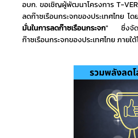
อบก. ขอเชิญผู้พัฒนาโครงการ T-VER ร
ลดก๊าซเรือนกระจกของประเทศไทย โดย
มั่นในการลดก๊าซเรือนกระจก
" ซึ่งจัด
ก๊าซเรือนกระจกของประเทศไทย ภายใต