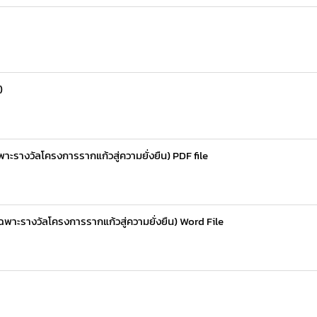
)
างวัลโครงการรากแก้วสู่ความยั่งยืน) PDF file
ะรางวัลโครงการรากแก้วสู่ความยั่งยืน) Word File