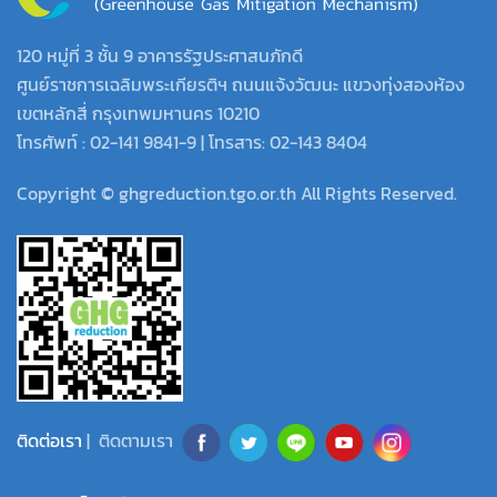
120 หมู่ที่ 3 ชั้น 9 อาคารรัฐประศาสนภักดี
ศูนย์ราชการเฉลิมพระเกียรติฯ ถนนแจ้งวัฒนะ แขวงทุ่งสองห้อง
เขตหลักสี่ กรุงเทพมหานคร 10210
โทรศัพท์ : 02-141 9841-9 | โทรสาร: 02-143 8404
Copyright © ghgreduction.tgo.or.th All Rights Reserved.
ติดต่อเรา
| ติดตามเรา