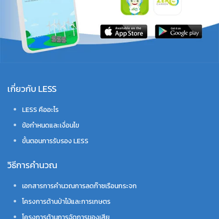
เกี่ยวกับ LESS
LESS คืออะไร
ข้อกำหนดและเงื่อนไข
ขั้นตอนการรับรอง LESS
วิธีการคำนวณ
เอกสารการคำนวณการลดก๊าซเรือนกระจก
โครงการด้านป่าไม้และการเกษตร
โครงการด้านการจัดการของเสีย