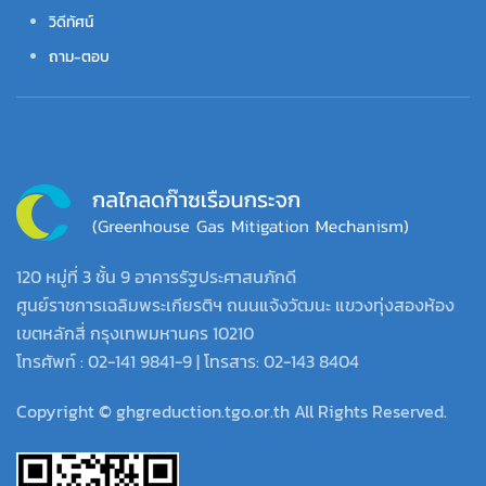
วิดีทัศน์
ถาม-ตอบ
120 หมู่ที่ 3 ชั้น 9 อาคารรัฐประศาสนภักดี
ศูนย์ราชการเฉลิมพระเกียรติฯ ถนนแจ้งวัฒนะ แขวงทุ่งสองห้อง
เขตหลักสี่ กรุงเทพมหานคร 10210
โทรศัพท์ : 02-141 9841-9 | โทรสาร: 02-143 8404
Copyright © ghgreduction.tgo.or.th All Rights Reserved.