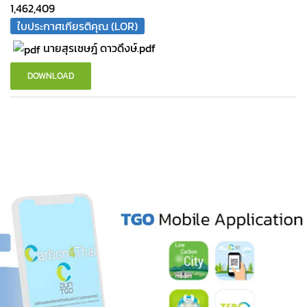
1,462,409
ใบประกาศเกียรติคุณ (LOR)
นายสุรเชษฎ์ ดาวดึงษ์.pdf
DOWNLOAD