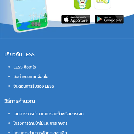
เกี่ยวกับ LESS
LESS คืออะไร
ข้อกำหนดและเงื่อนไข
ขั้นตอนการรับรอง LESS
วิธีการคำนวณ
เอกสารการคำนวณการลดก๊าซเรือนกระจก
โครงการด้านป่าไม้และการเกษตร
โครงการด้านการจัดการของเสีย