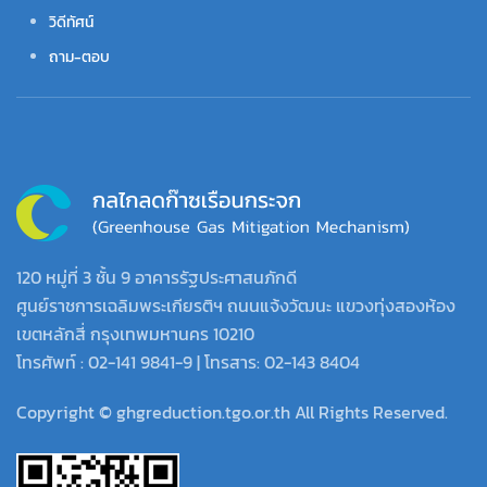
วิดีทัศน์
ถาม-ตอบ
120 หมู่ที่ 3 ชั้น 9 อาคารรัฐประศาสนภักดี
ศูนย์ราชการเฉลิมพระเกียรติฯ ถนนแจ้งวัฒนะ แขวงทุ่งสองห้อง
เขตหลักสี่ กรุงเทพมหานคร 10210
โทรศัพท์ : 02-141 9841-9 | โทรสาร: 02-143 8404
Copyright © ghgreduction.tgo.or.th All Rights Reserved.