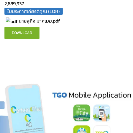
2,689,937
ใบประกาศเกียรติคุณ (LOR)
นายสุกิจ มาศเมฆ.pdf
DOWNLOAD