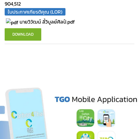
904,512
ใบประกาศเกียรติคุณ (LOR)
นายวิวัฒน์ ลี้วิบูลย์ศิลป์.pdf
DOWNLOAD