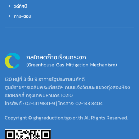
วิดีทัศน์
ถาม-ตอบ
120 หมู่ที่ 3 ชั้น 9 อาคารรัฐประศาสนภักดี
ศูนย์ราชการเฉลิมพระเกียรติฯ ถนนแจ้งวัฒนะ แขวงทุ่งสองห้อง
เขตหลักสี่ กรุงเทพมหานคร 10210
โทรศัพท์ : 02-141 9841-9 | โทรสาร: 02-143 8404
Copyright © ghgreduction.tgo.or.th All Rights Reserved.