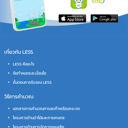
เกี่ยวกับ LESS
LESS คืออะไร
ข้อกำหนดและเงื่อนไข
ขั้นตอนการรับรอง LESS
วิธีการคำนวณ
เอกสารการคำนวณการลดก๊าซเรือนกระจก
โครงการด้านป่าไม้และการเกษตร
โครงการด้านการจัดการของเสีย