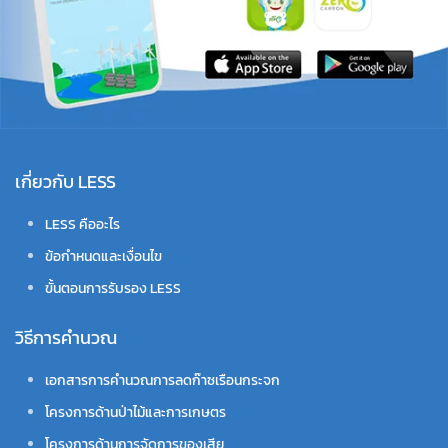
เกี่ยวกับ LESS
LESS คืออะไร
ข้อกำหนดและเงื่อนไข
ขั้นตอนการรับรอง LESS
วิธีการคำนวณ
เอกสารการคำนวณการลดก๊าซเรือนกระจก
โครงการด้านป่าไม้และการเกษตร
โครงการด้านการจัดการของเสีย