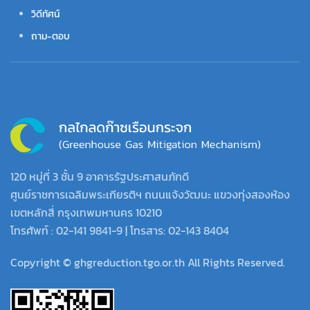
วิดีทัศน์
ถาม-ตอบ
120 หมู่ที่ 3 ชั้น 9 อาคารรัฐประศาสนภักดี
ศูนย์ราชการเฉลิมพระเกียรติฯ ถนนแจ้งวัฒนะ แขวงทุ่งสองห้อง
เขตหลักสี่ กรุงเทพมหานคร 10210
โทรศัพท์ : 02-141 9841-9 | โทรสาร: 02-143 8404
Copyright © ghgreduction.tgo.or.th All Rights Reserved.