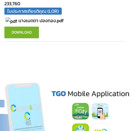
233,760
ใบประกาศเกียรติคุณ (LOR)
นางเมตตา ปองทอง.pdf
DOWNLOAD