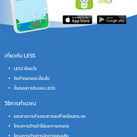
เกี่ยวกับ LESS
LESS คืออะไร
ข้อกำหนดและเงื่อนไข
ขั้นตอนการรับรอง LESS
วิธีการคำนวณ
เอกสารการคำนวณการลดก๊าซเรือนกระจก
โครงการด้านป่าไม้และการเกษตร
โครงการด้านการจัดการของเสีย