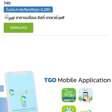
740
ใบประกาศเกียรติคุณ (LOR)
อาคารเอไอเอ อีสต์ เกตเวย์.pdf
DOWNLOAD