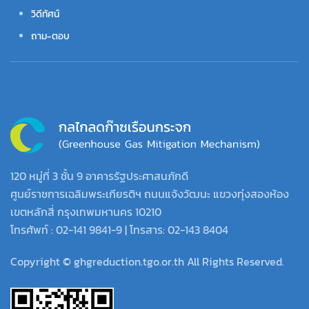
วิดีทัศน์
ถาม-ตอบ
120 หมู่ที่ 3 ชั้น 9 อาคารรัฐประศาสนภักดี
ศูนย์ราชการเฉลิมพระเกียรติฯ ถนนแจ้งวัฒนะ แขวงทุ่งสองห้อง
เขตหลักสี่ กรุงเทพมหานคร 10210
โทรศัพท์ : 02-141 9841-9 | โทรสาร: 02-143 8404
Copyright © ghgreduction.tgo.or.th All Rights Reserved.