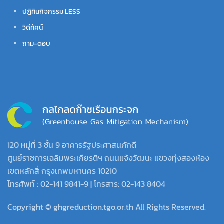
ปฏิทินกิจกรรม LESS
วิดีทัศน์
ถาม-ตอบ
120 หมู่ที่ 3 ชั้น 9 อาคารรัฐประศาสนภักดี
ศูนย์ราชการเฉลิมพระเกียรติฯ ถนนแจ้งวัฒนะ แขวงทุ่งสองห้อง
เขตหลักสี่ กรุงเทพมหานคร 10210
โทรศัพท์ : 02-141 9841-9 | โทรสาร: 02-143 8404
Copyright © ghgreduction.tgo.or.th All Rights Reserved.