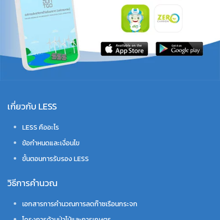
เกี่ยวกับ LESS
LESS คืออะไร
ข้อกำหนดและเงื่อนไข
ขั้นตอนการรับรอง LESS
วิธีการคำนวณ
เอกสารการคำนวณการลดก๊าซเรือนกระจก
โครงการด้านป่าไม้และการเกษตร