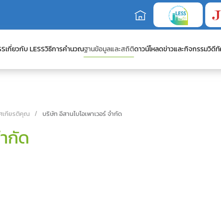
SS
เกี่ยวกับ LESS
วิธีการคำนวณ
ฐานข้อมูลและสถิติ
ดาวน์โหลด
ข่าวและกิจกรรม
วิดีทั
ศเกียรติคุณ
บริษัท อีสานไบโอเพาเวอร์ จำกัด
จำกัด