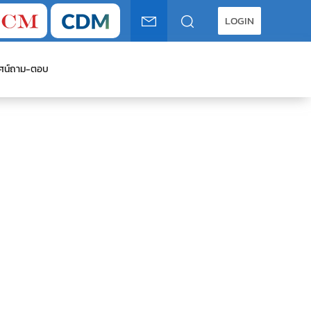
LOGIN
ศน์
ถาม-ตอบ