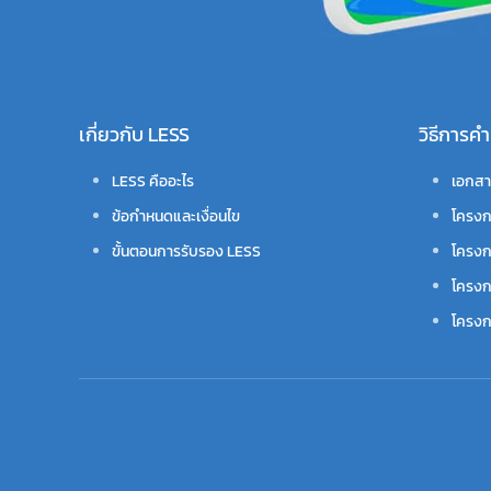
เกี่ยวกับ LESS
วิธีการ
LESS คืออะไร
เอกสา
ข้อกำหนดและเงื่อนไข
โครงก
ขั้นตอนการรับรอง LESS
โครงก
โครงก
โครงกา