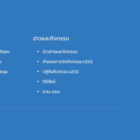
ข่าวและกิจกรรม
ติคุณ
ข่าวสารและกิจกรรม
น
กำหนดการจัดกิจกรรม LESS
สนุน
ปฏิทินกิจกรรม LESS
วิดีทัศน์
ถาม-ตอบ