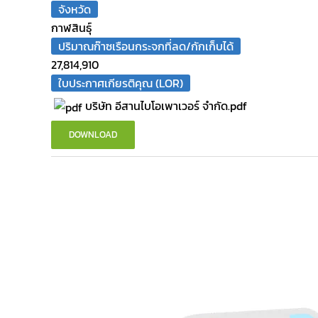
จังหวัด
กาฬสินธุ์
ปริมาณก๊าซเรือนกระจกที่ลด/กักเก็บได้
27,814,910
ใบประกาศเกียรติคุณ (LOR)
บริษัท อีสานไบโอเพาเวอร์ จำกัด.pdf
DOWNLOAD