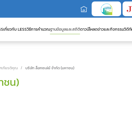
SS
เกี่ยวกับ LESS
วิธีการคำนวณ
ฐานข้อมูลและสถิติ
ดาวน์โหลด
ข่าวและกิจกรรม
วิดีทั
ศเกียรติคุณ
บริษัท ล็อกซเล่ย์ จำกัด (มหาชน)
หาชน)