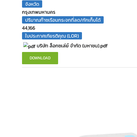
จังหวัด
กรุงเทพมหานคร
ปริมาณก๊าซเรือนกระจกที่ลด/กักเก็บได้
44,166
ใบประกาศเกียรติคุณ (LOR)
บริษัท ล็อกซเล่ย์ จำกัด (มหาชน).pdf
DOWNLOAD