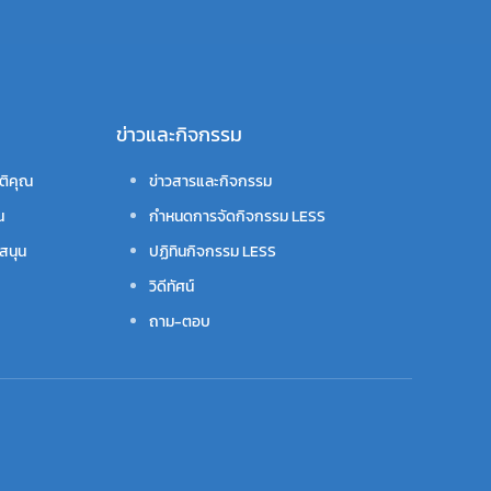
ข่าวและกิจกรรม
ติคุณ
ข่าวสารและกิจกรรม
น
กำหนดการจัดกิจกรรม LESS
สนุน
ปฏิทินกิจกรรม LESS
วิดีทัศน์
ถาม-ตอบ