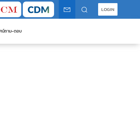
LOGIN
ศน์
ถาม-ตอบ