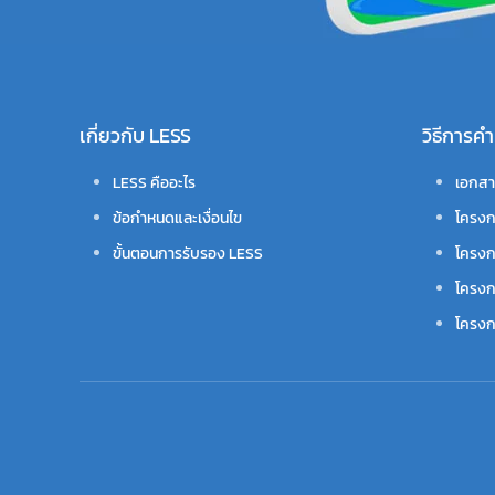
เกี่ยวกับ LESS
วิธีการ
LESS คืออะไร
เอกสา
ข้อกำหนดและเงื่อนไข
โครงก
ขั้นตอนการรับรอง LESS
โครงก
โครงก
โครงกา