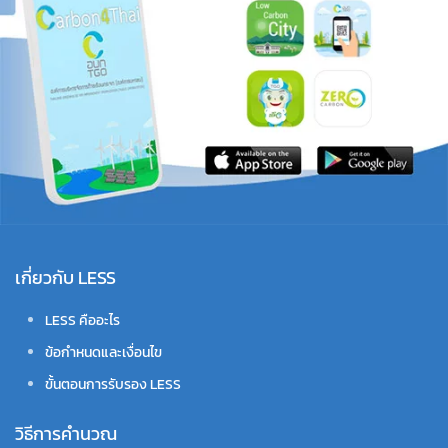
เกี่ยวกับ LESS
LESS คืออะไร
ข้อกำหนดและเงื่อนไข
ขั้นตอนการรับรอง LESS
วิธีการคำนวณ