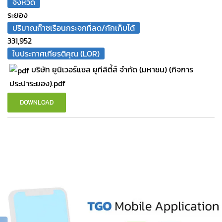
จังหวัด
ระยอง
ปริมาณก๊าซเรือนกระจกที่ลด/กักเก็บได้
331,952
ใบประกาศเกียรติคุณ (LOR)
บริษัท ยูนิเวอร์แซล ยูทีลิตี้ส์ จำกัด (มหาชน) (กิจการ
ประปาระยอง).pdf
DOWNLOAD