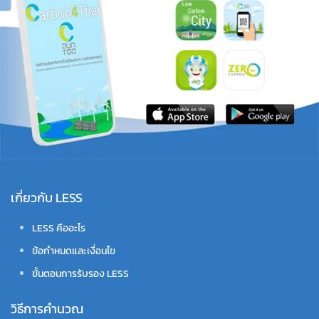
เกี่ยวกับ LESS
LESS คืออะไร
ข้อกำหนดและเงื่อนไข
ขั้นตอนการรับรอง LESS
วิธีการคำนวณ