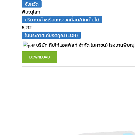
จังหวัด
พิษณุโลก
ปริมาณก๊าซเรือนกระจกที่ลด/กักเก็บได้
6,212
ใบประกาศเกียรติคุณ (LOR)
บริษัท ทิปโก้แอสฟัลท์ จำกัด (มหาชน) โรงงานพิษณ
DOWNLOAD