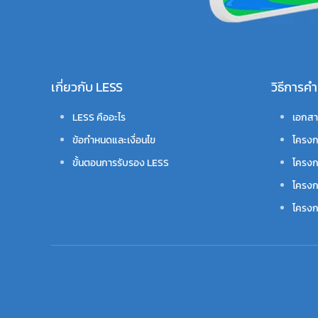
เกี่ยวกับ LESS
วิธีการ
LESS คืออะไร
เอกสา
ข้อกำหนดและเงื่อนไข
โครงก
ขั้นตอนการรับรอง LESS
โครงก
โครงก
โครงกา