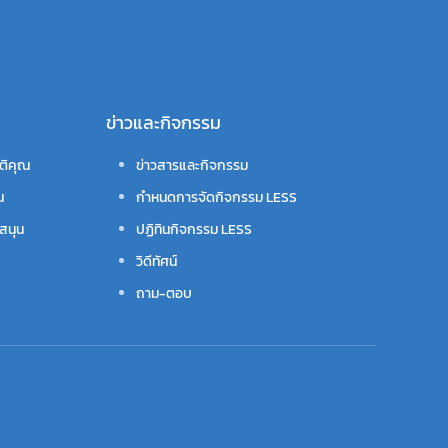
ข่าวและกิจกรรม
ติคุณ
ข่าวสารและกิจกรรม
น
กำหนดการจัดกิจกรรม LESS
สนุน
ปฏิทินกิจกรรม LESS
วิดีทัศน์
ถาม-ตอบ