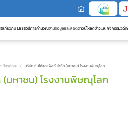
SS
เกี่ยวกับ LESS
วิธีการคำนวณ
ฐานข้อมูลและสถิติ
ดาวน์โหลด
ข่าวและกิจกรรม
วิดีทั
ศเกียรติคุณ
บริษัท ทิปโก้แอสฟัลท์ จำกัด (มหาชน) โรงงานพิษณุโลก
กัด (มหาชน) โรงงานพิษณุโลก