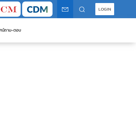
LOGIN
ศน์
ถาม-ตอบ