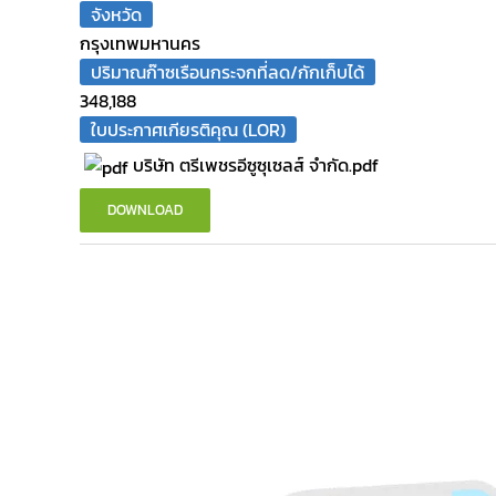
จังหวัด
กรุงเทพมหานคร
ปริมาณก๊าซเรือนกระจกที่ลด/กักเก็บได้
348,188
ใบประกาศเกียรติคุณ (LOR)
บริษัท ตรีเพชรอีซูซุเซลส์ จำกัด.pdf
DOWNLOAD