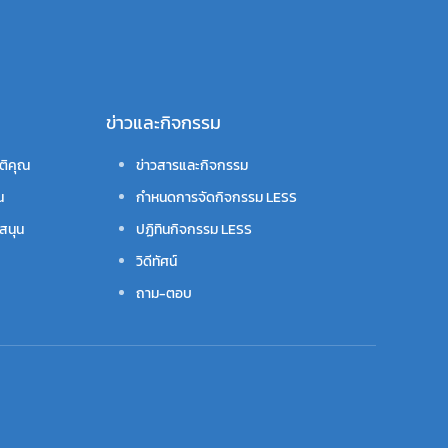
ข่าวและกิจกรรม
ติคุณ
ข่าวสารและกิจกรรม
น
กำหนดการจัดกิจกรรม LESS
สนุน
ปฏิทินกิจกรรม LESS
วิดีทัศน์
ถาม-ตอบ