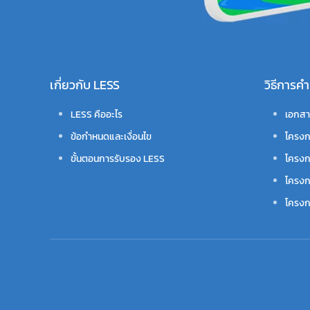
เกี่ยวกับ LESS
วิธีการ
LESS คืออะไร
เอกสา
ข้อกำหนดและเงื่อนไข
โครงก
ขั้นตอนการรับรอง LESS
โครงก
โครงก
โครงกา