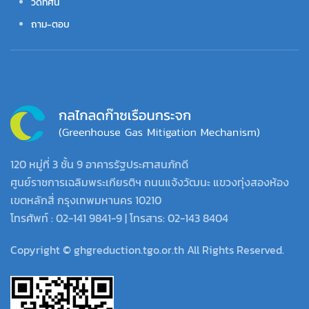
วิดีทัศน์
ถาม-ตอบ
120 หมู่ที่ 3 ชั้น 9 อาคารรัฐประศาสนภักดี
ศูนย์ราชการเฉลิมพระเกียรติฯ ถนนแจ้งวัฒนะ แขวงทุ่งสองห้อง
เขตหลักสี่ กรุงเทพมหานคร 10210
โทรศัพท์ : 02-141 9841-9 | โทรสาร: 02-143 8404
Copyright © ghgreduction.tgo.or.th All Rights Reserved.