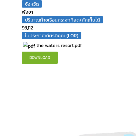
จังหวัด
พังงา
ปริมาณก๊าซเรือนกระจกที่ลด/กักเก็บได้
93,112
ใบประกาศเกียรติคุณ (LOR)
the waters resort.pdf
DOWNLOAD