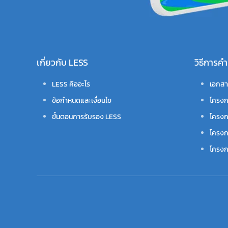
เกี่ยวกับ LESS
วิธีการ
LESS คืออะไร
เอกสา
ข้อกำหนดและเงื่อนไข
โครงก
ขั้นตอนการรับรอง LESS
โครงก
โครงก
โครงกา