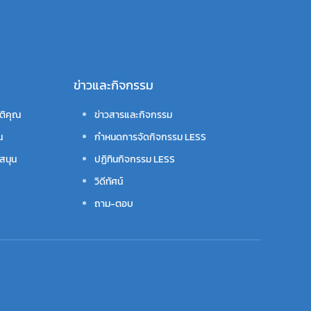
ข่าวและกิจกรรม
ติคุณ
ข่าวสารและกิจกรรม
น
กำหนดการจัดกิจกรรม LESS
สนุน
ปฏิทินกิจกรรม LESS
วิดีทัศน์
ถาม-ตอบ