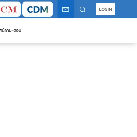
LOGIN
ศน์
ถาม-ตอบ