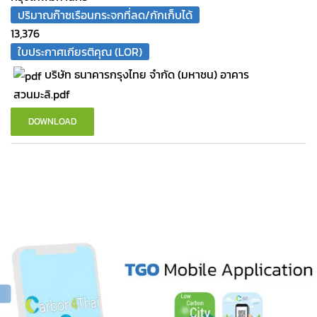
ปริมาณก๊าซเรือนกระจกที่ลด/กักเก็บได้
13,376
ใบประกาศเกียรติคุณ (LOR)
บริษัท ธนาคารกรุงไทย จํากัด (มหาชน) อาคาร
สวนมะลิ.pdf
DOWNLOAD