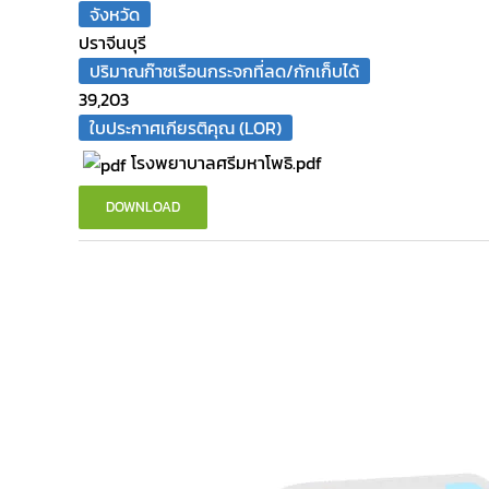
จังหวัด
ปราจีนบุรี
ปริมาณก๊าซเรือนกระจกที่ลด/กักเก็บได้
39,203
ใบประกาศเกียรติคุณ (LOR)
โรงพยาบาลศรีมหาโพธิ.pdf
DOWNLOAD