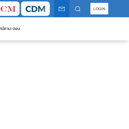
LOGIN
ศน์
ถาม-ตอบ