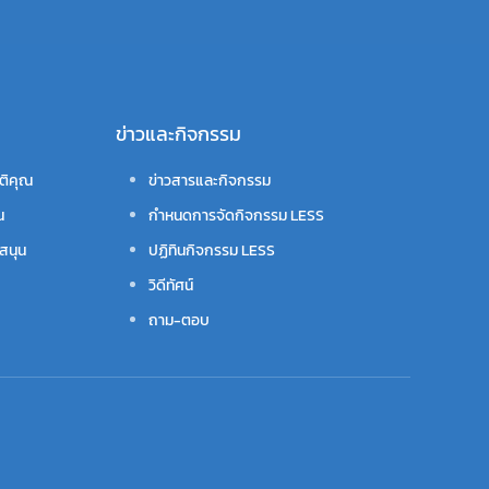
ข่าวและกิจกรรม
ติคุณ
ข่าวสารและกิจกรรม
น
กำหนดการจัดกิจกรรม LESS
สนุน
ปฏิทินกิจกรรม LESS
วิดีทัศน์
ถาม-ตอบ