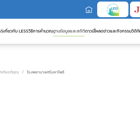
SS
เกี่ยวกับ LESS
วิธีการคำนวณ
ฐานข้อมูลและสถิติ
ดาวน์โหลด
ข่าวและกิจกรรม
วิดีทั
ศเกียรติคุณ
โรงพยาบาลศรีมหาโพธิ