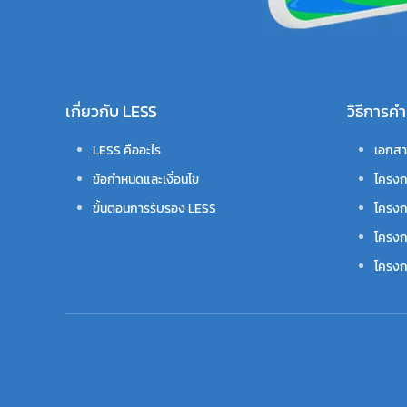
เกี่ยวกับ LESS
วิธีการ
LESS คืออะไร
เอกสา
ข้อกำหนดและเงื่อนไข
โครงก
ขั้นตอนการรับรอง LESS
โครงก
โครงก
โครงกา