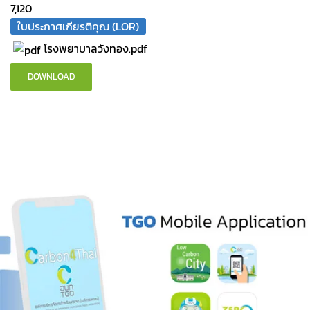
7,120
ใบประกาศเกียรติคุณ (LOR)
โรงพยาบาลวังทอง.pdf
DOWNLOAD