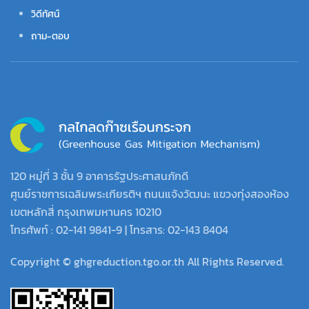
วิดีทัศน์
ถาม-ตอบ
120 หมู่ที่ 3 ชั้น 9 อาคารรัฐประศาสนภักดี
ศูนย์ราชการเฉลิมพระเกียรติฯ ถนนแจ้งวัฒนะ แขวงทุ่งสองห้อง
เขตหลักสี่ กรุงเทพมหานคร 10210
โทรศัพท์ : 02-141 9841-9 | โทรสาร: 02-143 8404
Copyright © ghgreduction.tgo.or.th All Rights Reserved.