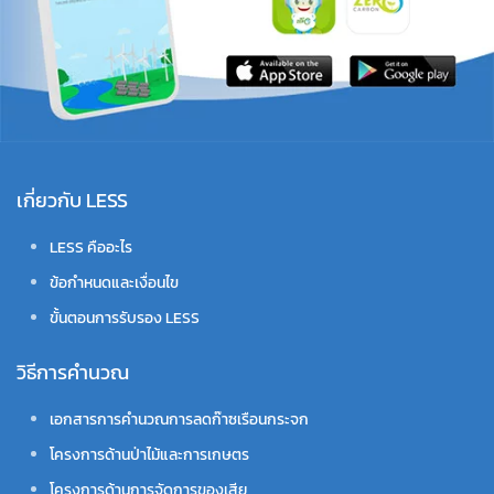
เกี่ยวกับ LESS
LESS คืออะไร
ข้อกำหนดและเงื่อนไข
ขั้นตอนการรับรอง LESS
วิธีการคำนวณ
เอกสารการคำนวณการลดก๊าซเรือนกระจก
โครงการด้านป่าไม้และการเกษตร
โครงการด้านการจัดการของเสีย