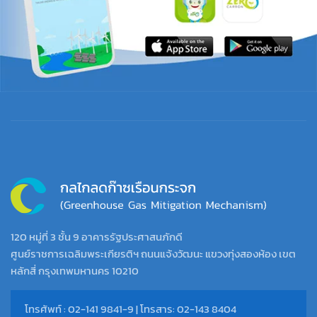
120 หมู่ที่ 3 ชั้น 9 อาคารรัฐประศาสนภักดี
ศูนย์ราชการเฉลิมพระเกียรติฯ ถนนแจ้งวัฒนะ แขวงทุ่งสองห้อง เขต
หลักสี่ กรุงเทพมหานคร 10210
โทรศัพท์ : 02-141 9841-9 | โทรสาร: 02-143 8404