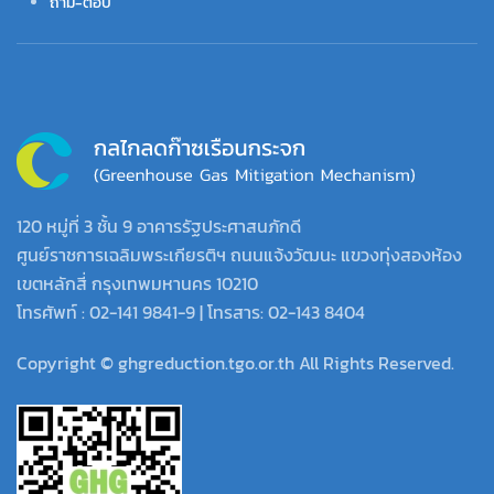
ถาม-ตอบ
120 หมู่ที่ 3 ชั้น 9 อาคารรัฐประศาสนภักดี
ศูนย์ราชการเฉลิมพระเกียรติฯ ถนนแจ้งวัฒนะ แขวงทุ่งสองห้อง
เขตหลักสี่ กรุงเทพมหานคร 10210
โทรศัพท์ : 02-141 9841-9 | โทรสาร: 02-143 8404
Copyright © ghgreduction.tgo.or.th All Rights Reserved.