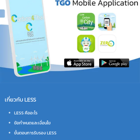
เกี่ยวกับ LESS
LESS คืออะไร
ข้อกำหนดและเงื่อนไข
ขั้นตอนการรับรอง LESS