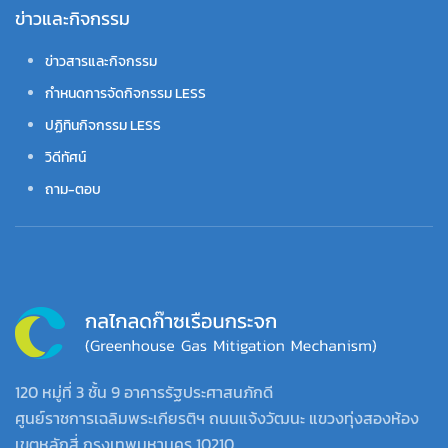
ข่าวและกิจกรรม
ข่าวสารและกิจกรรม
กำหนดการจัดกิจกรรม LESS
ปฏิทินกิจกรรม LESS
วิดีทัศน์
ถาม-ตอบ
120 หมู่ที่ 3 ชั้น 9 อาคารรัฐประศาสนภักดี
ศูนย์ราชการเฉลิมพระเกียรติฯ ถนนแจ้งวัฒนะ แขวงทุ่งสองห้อง
เขตหลักสี่ กรุงเทพมหานคร 10210