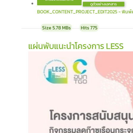
ดูตัวอย่างเอกสาร
BOOK_CONTENT_PROJECT_EDIT2025 - พิมพ์ครั้
Size
5.78 MBs
Hits
775
แผ่นพับแนะนำโครงการ LESS