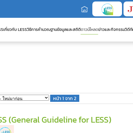
SS
เกี่ยวกับ LESS
วิธีการคำนวณ
ฐานข้อมูลและสถิติ
ดาวน์โหลด
ข่าวและกิจกรรม
วิดีทั
หน้า 1 จาก 2
 (General Guideline for LESS)