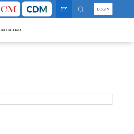
LOGIN
ศน์
ถาม-ตอบ