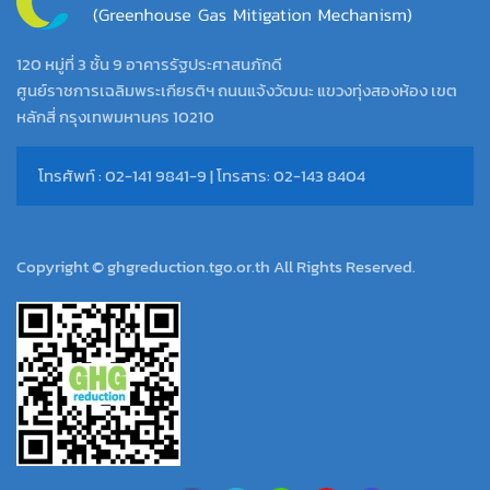
120 หมู่ที่ 3 ชั้น 9 อาคารรัฐประศาสนภักดี
ศูนย์ราชการเฉลิมพระเกียรติฯ ถนนแจ้งวัฒนะ แขวงทุ่งสองห้อง เขต
หลักสี่ กรุงเทพมหานคร 10210
โทรศัพท์ : 02-141 9841-9 | โทรสาร: 02-143 8404
Copyright © ghgreduction.tgo.or.th All Rights Reserved.