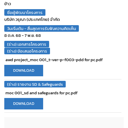
ข้าว
ชื่อผู้พัฒนาโครงการ
บริษัท วรุณา (ประเทศไทย) จำกัด
วันเริ่มต้น - สิ้นสุดการรับฟังความคิดเห็น
8 ต.ค. 68 - 7 พ.ย. 68
(ร่าง) เอกสารโครงการ
(ร่าง) ข้อเสนอโครงการ
awd project_moc 001_t-ver-p-f003-pdd for pc.pdf
DOWNLOAD
(ร่าง) รายงาน SD & Safeguards
moc 001_sd and safeguards for pc.pdf
DOWNLOAD