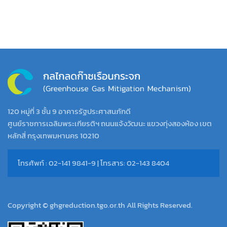
120 หมู่ที่ 3 ชั้น 9 อาคารรัฐประศาสนภักดี
ศูนย์ราชการเฉลิมพระเกียรติฯ ถนนแจ้งวัฒนะ แขวงทุ่งสองห้อง เขต
หลักสี่ กรุงเทพมหานคร 10210
โทรศัพท์ : 02-141 9841-9 | โทรสาร: 02-143 8404
Copyright © ghgreduction.tgo.or.th All Rights Reserved.