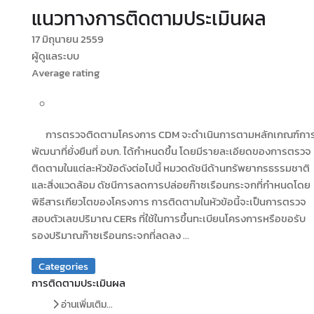
แนวทางการติดตามประเมินผล
17 มิถุนายน 2559
ผู้ดูแลระบบ
Average rating
การตรวจติดตามโครงการ CDM จะดำเนินการตามหลักเกณฑ์กา
พัฒนาที่ยั่งยืนที่ อบก. ได้กำหนดขึ้น โดยมีรายละเอียดของการตรวจ
ติดตามในแต่ละหัวข้อดังต่อไปนี้ หมวดดัชนีด้านทรัพยากรธรรมชาติ
และสิ่งแวดล้อม ดัชนีการลดการปล่อยก๊าซเรือนกระจกที่กำหนดโดย
พิธีสารเกียวโตของโครงการ การติดตามในหัวข้อนี้จะเป็นการตรวจ
สอบตัวเลขปริมาณ CERs ที่ใช้ในการขึ้นทะเบียนโครงการหรือขอรับ
รองปริมาณก๊าซเรือนกระจกที่ลดลง ...
Categories
การติดตามประเมินผล
อ่านเพิ่มเติม...