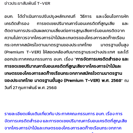
ข่าวประขาสัมพันธ์ T-VER
อบก. ได้ดำเนินการปรับปรุงหลักเกณฑ์ วิธีการ และเงื่อนไขการหัก
เครดิตสำรอง การชดเชยปริมาณคาร์บอนเครดิตที่สูญเสีย และ
ติดตามการประเมินผลความเสี่ยงต่อการสูญเสียคาร์บอนเครดิตจาก
ความไม่ถาวรจากโครงการป่าไม้และเกษตรของโครงการลดก๊าซเรือน
กระจกภาคสมัครใจตามมาตรฐานของประเทศไทย มาตรฐานขั้นสูง
(Premium T-VER) ให้สอดคล้องกับมาตรฐานระหว่างประเทศ และได้
ออกประกาศคณะกรรมการ อบก. เรื่อง "
การจัดการเครดิตสำรอง และ
การชดเชยปริมาณคาร์บอนเครดิตที่สูญเสียจากโครงการป่าไม้และ
เกษตรของโครงการลดก๊าซเรือนกระจกภาคสมัครใจตามมาตรฐาน
ของประเทศไทย มาตรฐานขั้นสูง (Premium T-VER) พ.ศ. 2568
" ณ
วันที่ 27 กุมภาพันธ์ พ.ศ. 2568
รายละเอียดเพิ่มเติมเกี่ยวกับ ประกาศคณะกรรมการ อบก. เรื่อง การ
จัดการเครดิตสำรอง และการชดเชยปริมาณคาร์บอนเครดิตที่สูญเสีย
จากโครงการป่าไม้และเกษตรของโครงการลดก๊าซเรือนกระจกภาค