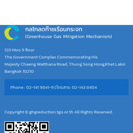
120 Moo 9 floor
The Government Complex Commemorating His
Majesty Chaeng Watthana Road, Thung Song Hong,Khet Laksi
Bangkok 10210
Phone : 02-141 9841-9 | โทรสาร: 02-143 8404
Copyright © ghgreduction.tgo.or.th All Rights Reserved.