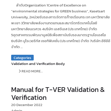
ลำดับOrganization 1Centre of Excellence on
“environmental strategies for GREEN business”, Kasetsart
University, 2หน่วยรับรองการจัดการก๊าซเรือนกระจก มหาวิทยาลัย
พะเยา 3วิทยาลัยพลังงานทดแทนและสมาร์ตกริดเทคโนโลยี
มหาวิทยาลัยนเรศวร 4บริษัท เอสจีเอส (ประเทศไทย) จำกัด
5อุตสาหกรรมพัฒนามูลนิธิเพื่อสถาบันรับรองมาตรฐานไอเอสโอ
6บริษัท บูโรเวอริทัส เซอทิฟิเคชั่น (ประเทศไทย) จำกัด 7บริษัท อีซีอีอี
จำกัด ...
Categories
Validation and Verification Body
READ MORE...
Manual for T-VER Validation &
Verification
20 December 2022
Admin.