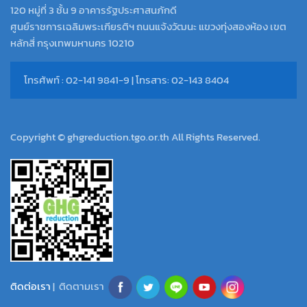
120 หมู่ที่ 3 ชั้น 9 อาคารรัฐประศาสนภักดี
ศูนย์ราชการเฉลิมพระเกียรติฯ ถนนแจ้งวัฒนะ แขวงทุ่งสองห้อง เขต
หลักสี่ กรุงเทพมหานคร 10210
โทรศัพท์ : 02-141 9841-9 | โทรสาร: 02-143 8404
Copyright © ghgreduction.tgo.or.th All Rights Reserved.
ติดต่อเรา
| ติดตามเรา