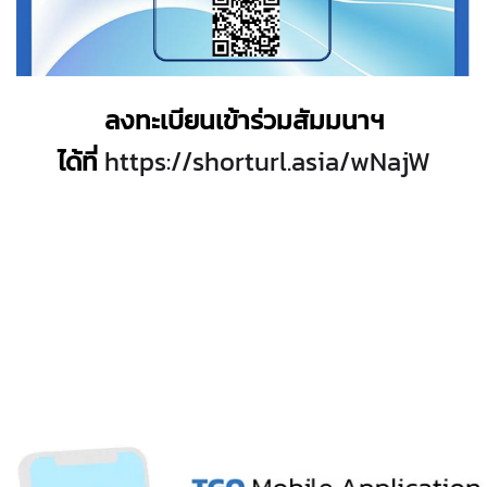
ลงทะเบียนเข้าร่วมสัมมนาฯ
ได้ที่
https://shorturl.asia/wNajW