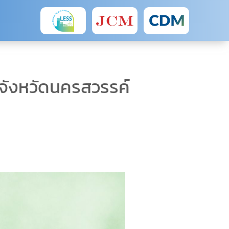
” จังหวัดนครสวรรค์