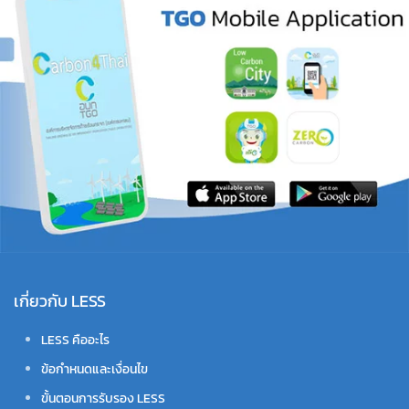
เกี่ยวกับ LESS
LESS คืออะไร
ข้อกำหนดและเงื่อนไข
ขั้นตอนการรับรอง LESS