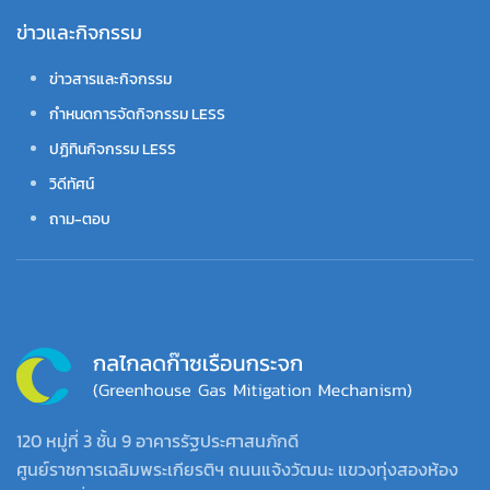
ข่าวและกิจกรรม
ข่าวสารและกิจกรรม
กำหนดการจัดกิจกรรม LESS
ปฏิทินกิจกรรม LESS
วิดีทัศน์
ถาม-ตอบ
120 หมู่ที่ 3 ชั้น 9 อาคารรัฐประศาสนภักดี
ศูนย์ราชการเฉลิมพระเกียรติฯ ถนนแจ้งวัฒนะ แขวงทุ่งสองห้อง