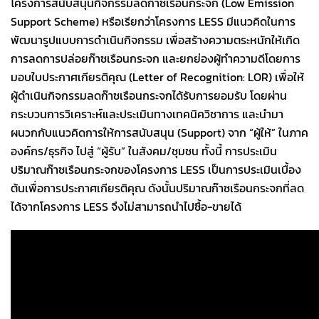
โครงการสนับสนุนกิจกรรมลดก๊าซเรือนกระจก (Low Emission
Support Scheme) หรือเรียกว่าโครงการ LESS มีแนวคิดในการ
พัฒนารูปแบบการดำเนินกิจกรรม เพื่อสร้างความตระหนักให้เกิด
การลดการปล่อยก๊าซเรือนกระจก และยกย่องผู้ทำความดีโดยการ
มอบใบประกาศเกียรติคุณ (Letter of Recognition: LOR) เพื่อให้
ผู้ดำเนินกิจกรรมลดก๊าซเรือนกระจกได้รับการยอมรับ โดยผ่าน
กระบวนการวิเคราะห์และประเมินทางเทคนิควิชาการ และนำมา
ผนวกกับแนวคิดการให้การสนับสนุน (Support) จาก “ผู้ให้” ในภาค
องค์กร/ธุรกิจ ไปสู่ “ผู้รับ” ในสังคม/ชุมชน ทั้งนี้ การประเมิน
ปริมาณก๊าซเรือนกระจกของโครงการ LESS เป็นการประเมินเบื้อง
ต้นเพื่อการประกาศเกียรติคุณ ดังนั้นปริมาณก๊าซเรือนกระจกที่ลด
ได้จากโครงการ LESS จึงไม่สามารถนำไปซื้อ-ขายได้