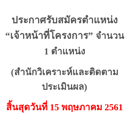
ประกาศรับสมัครตำแหน่ง
“เจ้าหน้าที่โครงการ”
จำนวน
1 ตำแหน่ง
(สำนักวิเคราะห์และติดตาม
ประเมินผล)
สิ้นสุดวันที่ 15 พฤษภาคม 2561