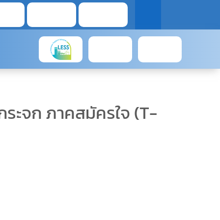
นกระจก ภาคสมัครใจ (T-