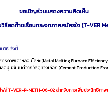
ขอเชิญร่วมแสดงความคิดเห็น
ยบวิธีลดก๊าซเรือนกระจก
ภาคสมัครใจ (T-VER M
ธี ดังนี้
สิทธิภาพเตาหลอมโลหะ (Metal Melting Furnace Efficienc
ปูนซีเมนต์จากวัสดุทางเลือก (Cement Production From 
ไฟล์
T-VER-P-METH-06-02
สำหรับการเพิ่มประสิทธิภา