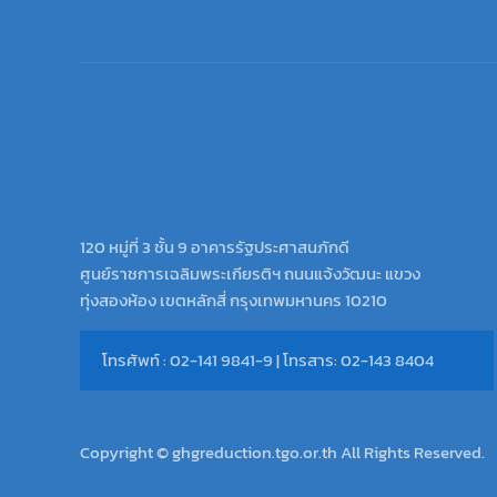
120 หมู่ที่ 3 ชั้น 9 อาคารรัฐประศาสนภักดี
ศูนย์ราชการเฉลิมพระเกียรติฯ ถนนแจ้งวัฒนะ แขวง
ทุ่งสองห้อง เขตหลักสี่ กรุงเทพมหานคร 10210
โทรศัพท์ : 02-141 9841-9 | โทรสาร: 02-143 8404
Copyright © ghgreduction.tgo.or.th All Rights Reserved.