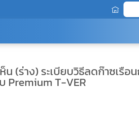
น (ร่าง) ระเบียบวิธีลดก๊าซเรือ
ับ Premium T-VER