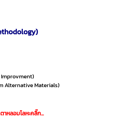
ethodology)
y Improvment)
Alternative Materials)
พเตาหลอมโลหะ
คลิ๊ก...