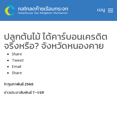
Skip to main content
ปลูกต้นไม้ ได้คาร์บอนเครดิต
จริงหรือ? จังหวัดหนองคาย
Share
Tweet
Email
Share
11 กุมภาพันธ์ 2568
ข่าวประขาสัมพันธ์ T-VER