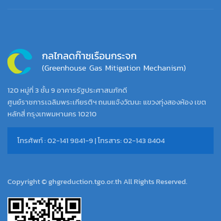
120 หมู่ที่ 3 ชั้น 9 อาคารรัฐประศาสนภักดี
ศูนย์ราชการเฉลิมพระเกียรติฯ ถนนแจ้งวัฒนะ แขวงทุ่งสองห้อง เขต
หลักสี่ กรุงเทพมหานคร 10210
โทรศัพท์ : 02-141 9841-9 | โทรสาร: 02-143 8404
Copyright © ghgreduction.tgo.or.th All Rights Reserved.