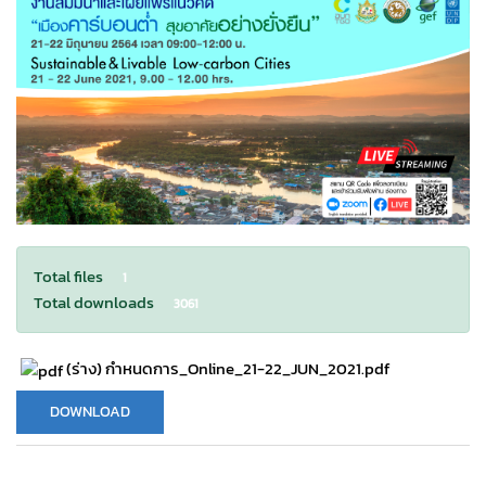
Total files
1
Total downloads
3061
(ร่าง) กำหนดการ_Online_21-22_JUN_2021.pdf
DOWNLOAD