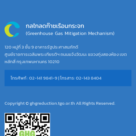
120 หมู่ที่ 3 ชั้น 9 อาคารรัฐประศาสนภักดี
ศูนย์ราชการเฉลิมพระเกียรติฯ ถนนแจ้งวัฒนะ แขวงทุ่งสองห้อง เขต
หลักสี่ กรุงเทพมหานคร 10210
โทรศัพท์ : 02-141 9841-9 | โทรสาร: 02-143 8404
Copyright © ghgreduction.tgo.or.th All Rights Reserved.