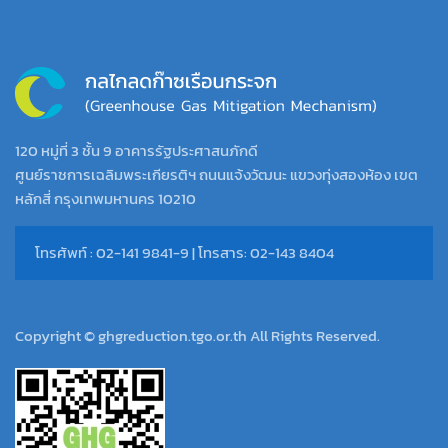
120 หมู่ที่ 3 ชั้น 9 อาคารรัฐประศาสนภักดี
ศูนย์ราชการเฉลิมพระเกียรติฯ ถนนแจ้งวัฒนะ แขวงทุ่งสองห้อง เขต
หลักสี่ กรุงเทพมหานคร 10210
โทรศัพท์ : 02-141 9841-9 | โทรสาร: 02-143 8404
Copyright © ghgreduction.tgo.or.th All Rights Reserved.