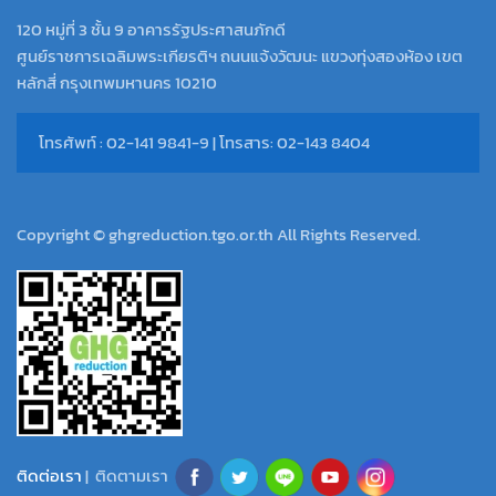
120 หมู่ที่ 3 ชั้น 9 อาคารรัฐประศาสนภักดี
ศูนย์ราชการเฉลิมพระเกียรติฯ ถนนแจ้งวัฒนะ แขวงทุ่งสองห้อง เขต
หลักสี่ กรุงเทพมหานคร 10210
โทรศัพท์ : 02-141 9841-9 | โทรสาร: 02-143 8404
Copyright © ghgreduction.tgo.or.th All Rights Reserved.
ติดต่อเรา
| ติดตามเรา