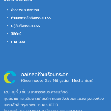
ข่าวสารและกิจกรรม
กำหนดการจัดกิจกรรม LESS
ปฏิทินกิจกรรม LESS
วิดีทัศน์
ถาม-ตอบ
120 หมู่ที่ 3 ชั้น 9 อาคารรัฐประศาสนภักดี
ศูนย์ราชการเฉลิมพระเกียรติฯ ถนนแจ้งวัฒนะ แขวงทุ่งสองห้อง
เขตหลักสี่ กรุงเทพมหานคร 10210