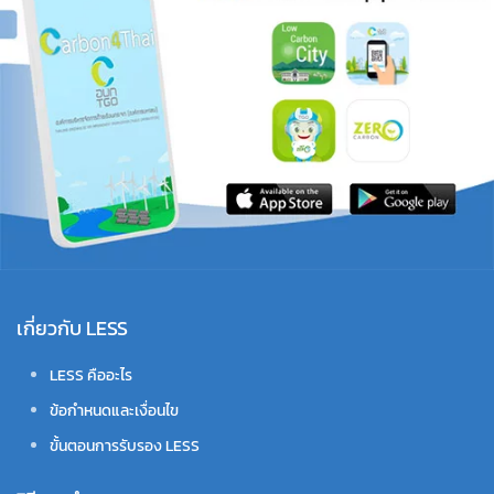
เกี่ยวกับ LESS
LESS คืออะไร
ข้อกำหนดและเงื่อนไข
ขั้นตอนการรับรอง LESS