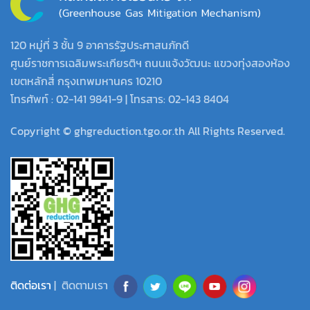
120 หมู่ที่ 3 ชั้น 9 อาคารรัฐประศาสนภักดี
ศูนย์ราชการเฉลิมพระเกียรติฯ ถนนแจ้งวัฒนะ แขวงทุ่งสองห้อง
เขตหลักสี่ กรุงเทพมหานคร 10210
โทรศัพท์ : 02-141 9841-9 | โทรสาร: 02-143 8404
Copyright © ghgreduction.tgo.or.th All Rights Reserved.
ติดต่อเรา
| ติดตามเรา