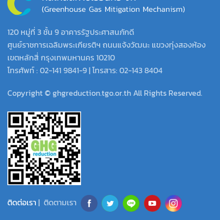
120 หมู่ที่ 3 ชั้น 9 อาคารรัฐประศาสนภักดี
ศูนย์ราชการเฉลิมพระเกียรติฯ ถนนแจ้งวัฒนะ แขวงทุ่งสองห้อง
เขตหลักสี่ กรุงเทพมหานคร 10210
โทรศัพท์ : 02-141 9841-9 | โทรสาร: 02-143 8404
Copyright © ghgreduction.tgo.or.th All Rights Reserved.
ติดต่อเรา
| ติดตามเรา