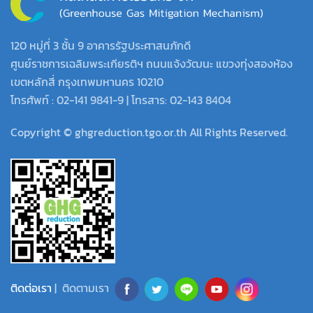
120 หมู่ที่ 3 ชั้น 9 อาคารรัฐประศาสนภักดี
ศูนย์ราชการเฉลิมพระเกียรติฯ ถนนแจ้งวัฒนะ แขวงทุ่งสองห้อง
เขตหลักสี่ กรุงเทพมหานคร 10210
โทรศัพท์ : 02-141 9841-9 | โทรสาร: 02-143 8404
Copyright © ghgreduction.tgo.or.th All Rights Reserved.
ติดต่อเรา
| ติดตามเรา